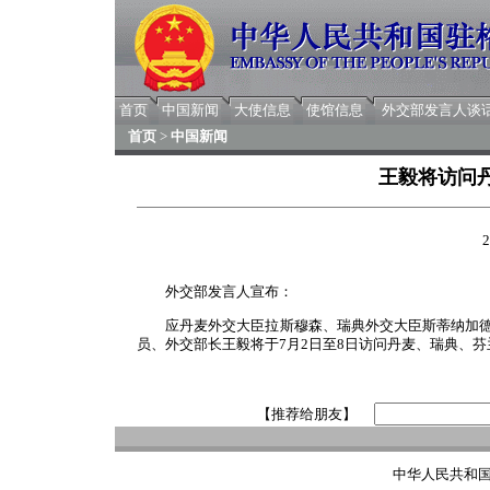
首页
中国新闻
大使信息
使馆信息
外交部发言人谈
首页
>
中国新闻
王毅将访问
2
外交部发言人宣布：
应丹麦外交大臣拉斯穆森、瑞典外交大臣斯蒂纳加
员、外交部长王毅将于7月2日至8日访问丹麦、瑞典、芬
【推荐给朋友】
中华人民共和国