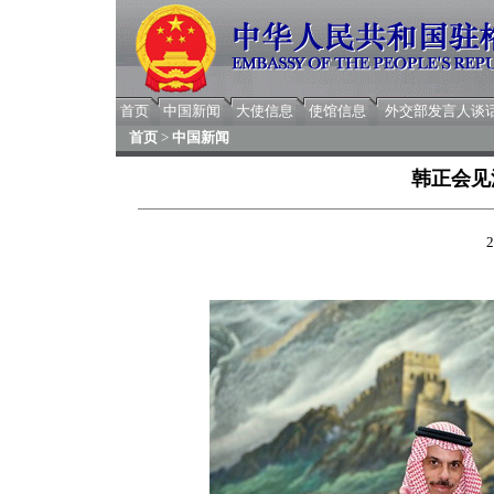
首页
中国新闻
大使信息
使馆信息
外交部发言人谈
首页
>
中国新闻
韩正会见
2