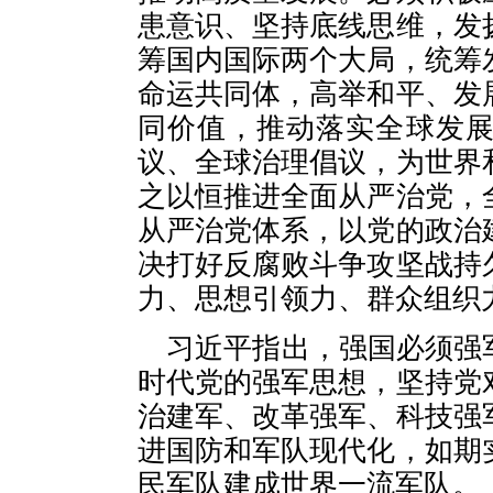
患意识、坚持底线思维，发
筹国内国际两个大局，统筹
命运共同体，高举和平、发
同价值，推动落实全球发
议、全球治理倡议，为世界
之以恒推进全面从严治党，
从严治党体系，以党的政治
决打好反腐败斗争攻坚战持
力、思想引领力、群众组织
习近平指出，强国必须强
时代党的强军思想，坚持党
治建军、改革强军、科技强
进国防和军队现代化，如期
民军队建成世界一流军队。