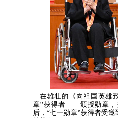
在雄壮的《向祖国英雄
章”获得者一一颁授勋章
后，“七一勋章”获得者受