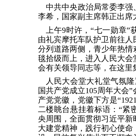
中共中央政治局常委李强
李希，国家副主席韩正出席
上午9时许，“七一勋章
由礼宾摩托车队护卫前往人
分列道路两侧，青少年热情
毯拾级而上，进入人民大会
会有关领导同志等，在这里
人民大会堂大礼堂气氛隆
国共产党成立105周年大会
产党党徽，党徽下方是“1921
二楼眺台悬挂着标语：“紧
央周围，全面贯彻习近平新
大建党精神，践行初心使命