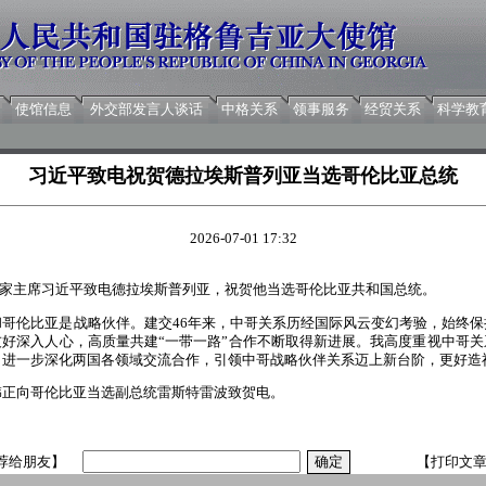
使馆信息
外交部发言人谈话
中格关系
领事服务
经贸关系
科学教
习近平致电祝贺德拉埃斯普列亚当选哥伦比亚总统
2026-07-01 17:32
日，国家主席习近平致电德拉埃斯普列亚，祝贺他当选哥伦比亚共和国总统。
和哥伦比亚是战略伙伴。建交46年来，中哥关系历经国际风云变幻考验，始终
好深入人心，高质量共建“一带一路”合作不断取得新进展。我高度重视中哥
，进一步深化两国各领域交流合作，引领中哥战略伙伴关系迈上新台阶，更好造
韩正向哥伦比亚当选副总统雷斯特雷波致贺电。
荐给朋友】
【打印文