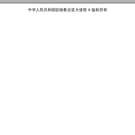
中华人民共和国驻格鲁吉亚大使馆 ® 版权所有