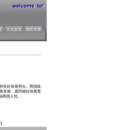
育
文化交流
国庆专题
保持良好发展势头。两国政
关系发展，愿同德拉埃斯普
福两国人民。
章】