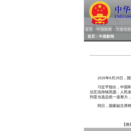
首页
中国新闻
大使信息
首页
>
中国新闻
2026年6月29
习近平指出，中国
治互信持续巩固，人民友
列亚当选总统一道努力
同日，国家副主席
【推