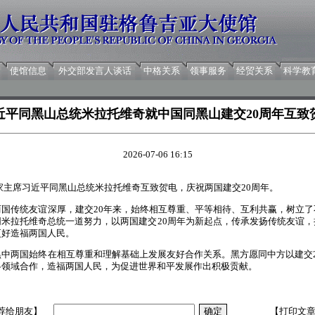
使馆信息
外交部发言人谈话
中格关系
领事服务
经贸关系
科学教
近平同黑山总统米拉托维奇就中国同黑山建交20周年互致
2026-07-06 16:15
，国家主席习近平同黑山总统米拉托维奇互致贺电，庆祝两国建交20周年。
两国传统友谊深厚，建交20年来，始终相互尊重、平等相待、互利共赢，树立
米拉托维奇总统一道努力，以两国建交20周年为新起点，传承发扬传统友谊
更好造福两国人民。
黑中两国始终在相互尊重和理解基础上发展友好合作关系。黑方愿同中方以建交
各领域合作，造福两国人民，为促进世界和平发展作出积极贡献。
荐给朋友】
【打印文