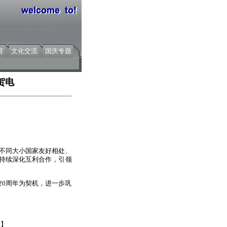
育
文化交流
国庆专题
贺电
了不同大小国家友好相处、
，持续深化互利合作，引领
20周年为契机，进一步巩
章】