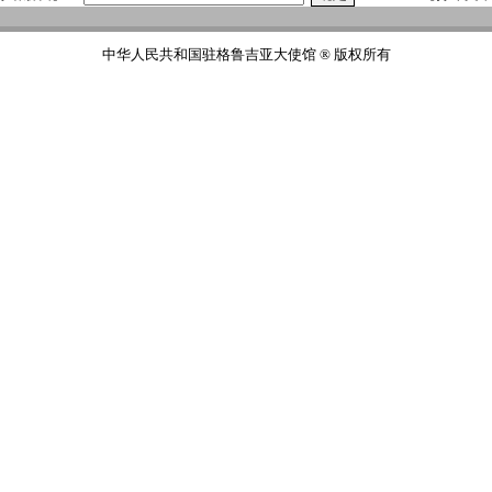
中华人民共和国驻格鲁吉亚大使馆 ® 版权所有