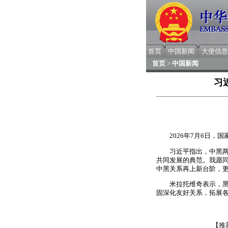
首页
中国新闻
大使信息
首页
>
中国新闻
习
2026年7月6日
习近平指出，中黑
共同发展的典范。我愿同
中黑关系再上新台阶，
米拉托维奇表示，
固深化友好关系，拓展
【推