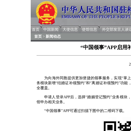
首页
中国新闻
大使信息
使馆信息
外交部发言人谈
首页
>
新闻动态
“中国领事”APP启
2
为向海外同胞提供更加便捷的领事服务，实现“掌上办”“
务模块新增“结婚证补领预约”和“离婚证补领预约”功能
全覆盖。
申请人登录APP后，选择“婚姻登记预约”业务模
馆申办相关业务。
“中国领事”APP可通过扫描下图中的二维码下载。