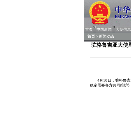
首页
中国新闻
大使信息
首页
>
新闻动态
驻格鲁吉亚大使
4月10日，驻格
稳定需要各方共同维护