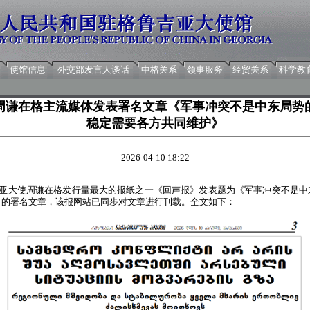
使馆信息
外交部发言人谈话
中格关系
领事服务
经贸关系
科学教
周谦在格主流媒体发表署名文章《军事冲突不是中东局势
稳定需要各方共同维护》
2026-04-10 18:22
鲁吉亚大使周谦在格发行量最大的报纸之一《回声报》发表题为《军事冲突不是
》的署名文章，该报网站已同步对文章进行刊载。全文如下：