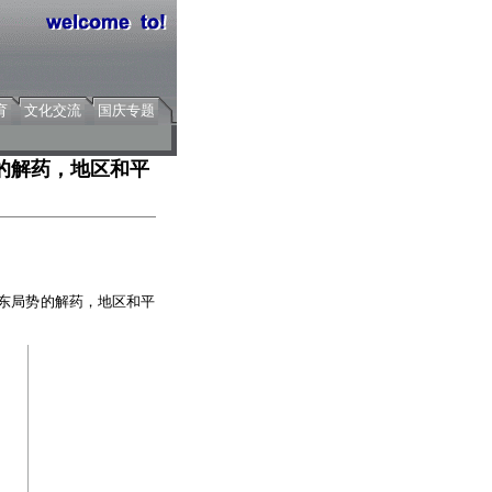
育
文化交流
国庆专题
的解药，地区和平
中东局势的解药，地区和平