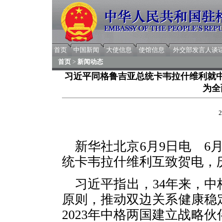
首页
中国新闻
大使信息
使馆信息
外交部发言人谈
首页
>
新闻动态
习近平同格鲁吉亚总统卡韦拉什维利就中
为全
2
新华社北京6月9日电 6
统卡韦拉什维利互致贺电，庆
习近平指出，34年来，
原则，推动双边关系健康稳
2023年中格两国建立战略