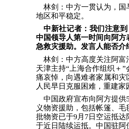
林剑：中方一贯认为，国
地区和平稳定。
中新社记者：我们注意到
中国领导人第一时间向阿方
急救灾援助。发言人能否介
林剑：中方高度关注阿富
天津主持“上海合作组织＋
痛哀悼，向遇难者家属和灾
人民早日克服困难，重建家
中国政府宣布向阿方提供5
义物资援助，包括帐篷、毛
批物资已于9月7日空运抵
于近日陆续运抵。中国驻阿