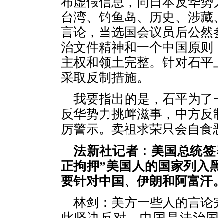
布虚假信息，同日本反华势
台湾、钓鱼岛、历史、涉藏
言论，当选国会议员后公然
治文件精神和一个中国原则
主权和领土完整。针对石平
采取反制措施。
我要指出的是，石平为了
反华势力挑衅滋事，中方反
厉警示。卖祖求荣只会自食
法新社记者：美国总统签
正拘押”美国人的国家列入
要针对中国、伊朗和阿富汗
林剑：美方一些人的言论
此坚决反对。中国是法治国