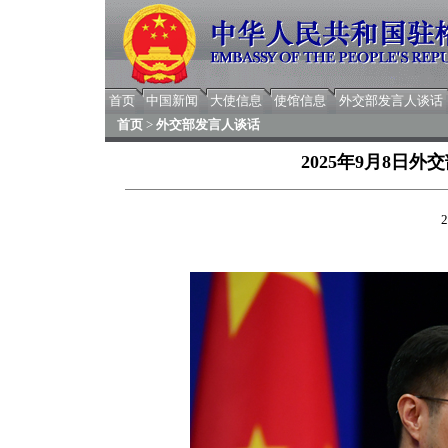
首页
中国新闻
大使信息
使馆信息
外交部发言人谈话
首页
>
外交部发言人谈话
2025年9月8日
2