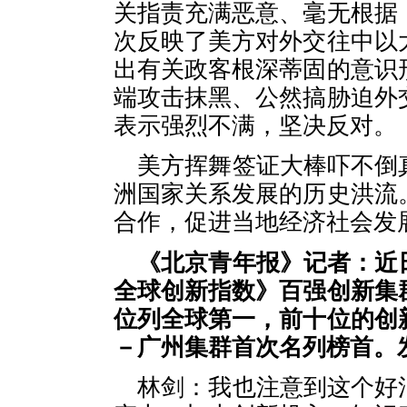
关指责充满恶意、毫无根据
次反映了美方对外交往中以
出有关政客根深蒂固的意识
端攻击抹黑、公然搞胁迫外
表示强烈不满，坚决反对。
美方挥舞签证大棒吓不倒
洲国家关系发展的历史洪流
合作，促进当地经济社会发
《北京青年报》记者：近日
全球创新指数》百强创新集
位列全球第一，前十位的创
－广州集群首次名列榜首。
林剑：我也注意到这个好