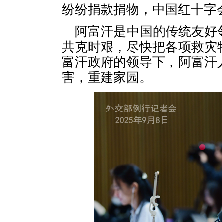
纷纷捐款捐物，中国红十字
阿富汗是中国的传统友好
共克时艰，尽快把各项救灾
富汗政府的领导下，阿富汗
害，重建家园。