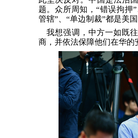
题。众所周知，“错误拘押”
管辖”、“单边制裁”都是美
我想强调，中方一如既
商，并依法保障他们在华的