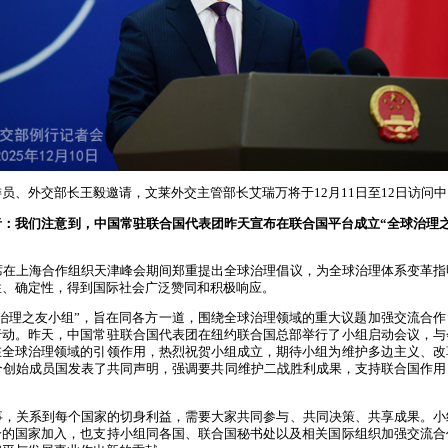
委员、外交部长王毅邀请，文莱外交主管部长艾瑞万将于
12月11日至12日访问
者：我们注意到，中国常驻联合国代表团昨天宣布在联合国平台成立“全球治理
席在上海合作组织天津峰会期间郑重提出全球治理倡议，为全球治理体系变革指
性、确定性，得到国际社会广泛赞同和积极响应。
球治理之友小组”，旨在同各方一道，围绕全球治理领域的重大议题加强交流合
行动。昨天，中国常驻联合国代表团在纽约联合国总部举行了小组启动会议，与
在全球治理领域的引领作用，热烈祝贺小组成立，期待小组为维护多边主义、改
个创始成员国发表了共同声明，强调要共同维护二战胜利成果，支持联合国作
事，关系到每个国家的切身利益，需要大家共同参与、共同决策、共享成果。小
合的国家加入，也支持小组同各国、联合国秘书处以及相关国际组织加强交流合