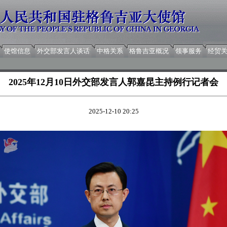
使馆信息
外交部发言人谈话
中格关系
格鲁吉亚概况
领事服务
经贸
2025年12月10日外交部发言人郭嘉昆主持例行记者会
2025-12-10 20:25