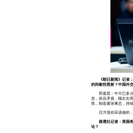
《朝日新闻》记者
的间歇性照射？中国外
郭嘉昆：中方已多
息，前后矛盾，顾左右
扰，制造紧张事态，持
日方现在应该做的
路透社记者：美国务
论？