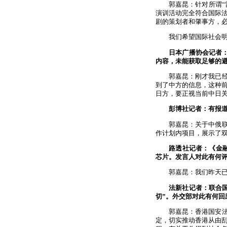
郭嘉昆：针对所谓
演训活动完全符合国际
剧的策划者和肇事方，
我们希望国际社会
日本广播协会记者
内容，未能获取足够的避
郭嘉昆：刚才我已
到了中方的信息，这种
日方，要正视当前中日
彭博社记者：有报
郭嘉昆：关于中俄
作计划内项目，展示了
路透社记者：《金
芯片。发言人对此有何
郭嘉昆：我们昨天
法新社记者：联合
切”。外交部对此有何回
郭嘉昆：香港国安
定，切实推动香港从由