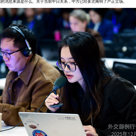
你的消息来源是什么。关于当前中日关系，中方已经多次阐明了严正立场。