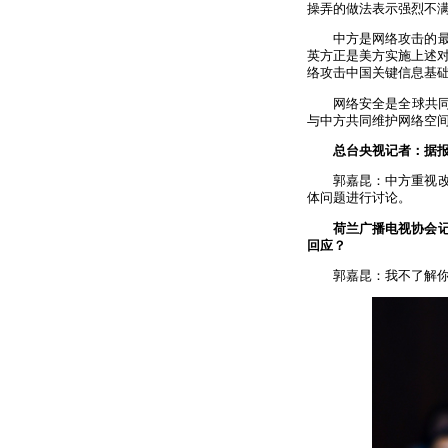
操弄的做法表示强烈不
中方是网络攻击的
英方正是美方实施上述
络攻击中国关键信息基
网络安全是全球共
与中方共同维护网络空
总台央视记者：据报
郭嘉昆：中方重视
体问题进行讨论。
荷兰广播电视协会
回应？
郭嘉昆：我不了解