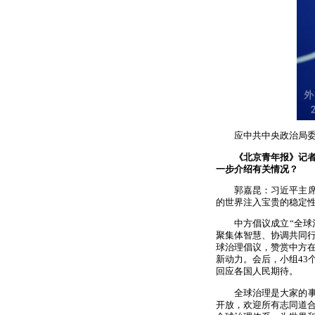
应中共中央政治局
《北京青年报》记
一步介绍有关情况？
郭嘉昆：习近平主
的世界注入宝贵的稳定
中方倡议成立“全
聚集体智慧、协调共同
球治理倡议，赞赏中方
新动力。会后，小组43
回应各国人民期待。
全球治理是大家的
开放，欢迎所有志同道