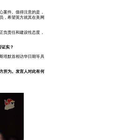
心案件。值得注意的是，
员，希望英方就其在美网
真正负责任和建设性态度，
否证实？
斯塔默首相访华日期等具
方所为。发言人对此有何