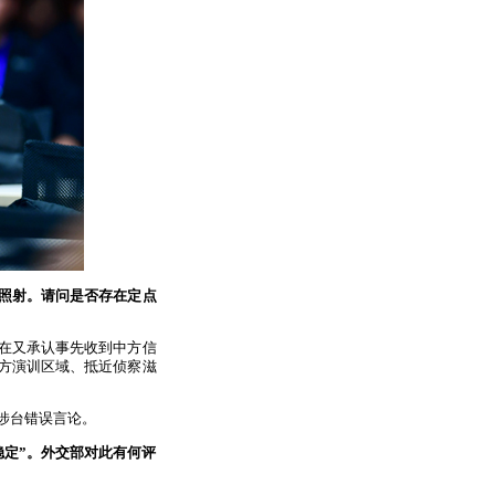
性照射。请问是否存在定点
在又承认事先收到中方信
方演训区域、抵近侦察滋
涉台错误言论。
稳定”。外交部对此有何评