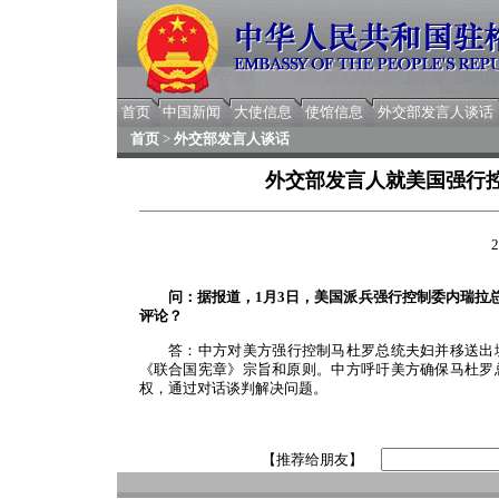
首页
中国新闻
大使信息
使馆信息
外交部发言人谈话
首页
>
外交部发言人谈话
外交部发言人就美国强行
2
问：据报道，1月3日，美国派兵强行控制委内瑞拉
评论？
答：中方对美方强行控制马杜罗总统夫妇并移送出
《联合国宪章》宗旨和原则。中方呼吁美方确保马杜罗
权，通过对话谈判解决问题。
【推荐给朋友】