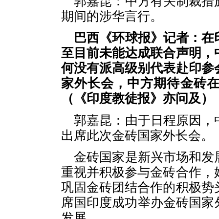
郭嘉昆：中方有关制裁措
期间的涉华言行。
巴西《环球报》记者：在
至目前未能达成联合声明，
何没有派高级别代表赴印参
家外长会，中方期待金砖
（《印度教徒报》亦问及）
郭嘉昆：由于日程原因，
出席此次金砖国家外长会。
金砖国家是新兴市场和发
重视并积极参与金砖合作，
巩固金砖团结合作的积极势
席国印度成功举办金砖国家
发展。