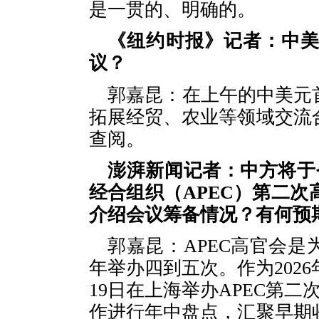
是一贯的、明确的。
《纽约时报》记者：中
议？
郭嘉昆：在上午的中美元
拓展经贸、农业等领域交流
查阅。
澎湃新闻记者：中方将于今
经合组织（APEC）第二
介绍会议筹备情况？有何预
郭嘉昆：APEC高官会
年举办四到五次。作为2026
19日在上海举办APEC第二
作进行年中盘点，汇聚早期