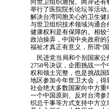
向世卫组织通报。两岸还有
举行了医院院长论坛等活动
解决台湾同胞关心的卫生健
与世卫组织技术领域沟通合
健康权利是有保障的。相较
政治操弄，中国中央政府的
福祉才真正有意义，所谓“
民进党当局和个别国家公
2758号决议，企图挑战一
权和领土完整，也是挑战国
地区参加今年世卫大会，得
社会绝大多数国家向中方重申
一个中国原则、反对台湾参
织总干事等方式支持中方立