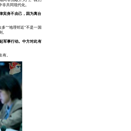
中非共同现代化。
律宾身不由己，因为离台
多”“地理邻近”不是一国
则。
起军事行动。中方对此有
生有。