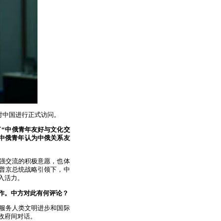
对中国进行正式访问。
了“中俄青年友好与文化交
中俄青年认为中俄关系友
强交流的积极意愿，也体
普京总统战略引领下，中
入活力。
作。中方对此有何评论？
服务人类文明进步和国际
政府间对话。