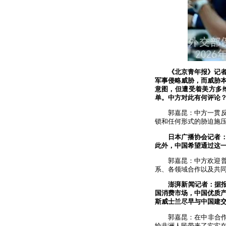
《北京青年报》记
军事侵略威胁，而威胁
意图，但遭受着美方多
单。中方对此有何评论
郭嘉昆：中方一贯
锁和任何形式的胁迫施
日本广播协会记者
此外，中国希望通过这
郭嘉昆：中方欢迎
系、各领域合作以及共
澎湃新闻记者：据报
国消费市场，中国优质产
斯威士兰尽早与中国建
郭嘉昆：在中非合
给非洲人民带来了实实在