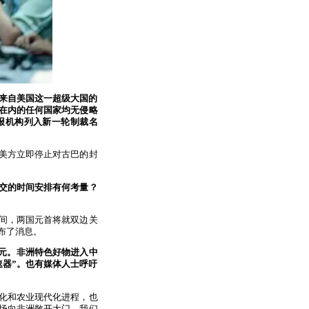
临来自美国这一超级大国的
在内的任何国家均无侵略
报机构列入新一轮制裁名
美方立即停止对古巴的封
交的时间安排有何考量？
间，两国元首将就双边关
布了消息。
亿元。非洲特色好物进入中
速器”。也有媒体人士呼吁
业化和农业现代化进程，也
市场向非洲敞开大门。我们