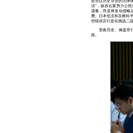
惩否认历史罪责的法律体
话”，纵容右翼势力公然
遗毒，而是将发动侵略
费。日本也没有在教科书
些错误言行是在挑战二
歪曲历史、掩盖罪
路。