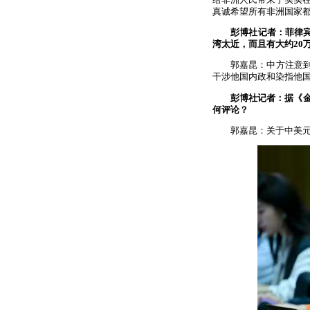
真诚希望所有非洲国家都
彭博社记者：菲律
湾太近，而且有大约20
郭嘉昆：中方注意到
干涉他国内政和染指他
彭博社记者：据《
何评论？
郭嘉昆：关于中美