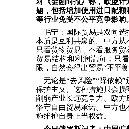
对《金融时报》称，欧盟计
题，包括增加使用进口配额
等行业免受不公平竞争影响
毛宁：国际贸易是双向选
本质是互利共赢的。中方从
只看货物贸易，不看服务贸
贸易结构和利润流向；只
限，自然会得出贸易“不平衡
无论是“去风险”“降依赖
保护主义。这种措施只会损
削弱产业长远竞争力。欧方
恪守自由贸易承诺。中方也
施维护自身正当权益。