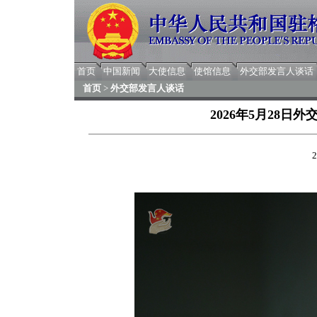
首页
中国新闻
大使信息
使馆信息
外交部发言人谈话
首页
>
外交部发言人谈话
2026年5月28
2