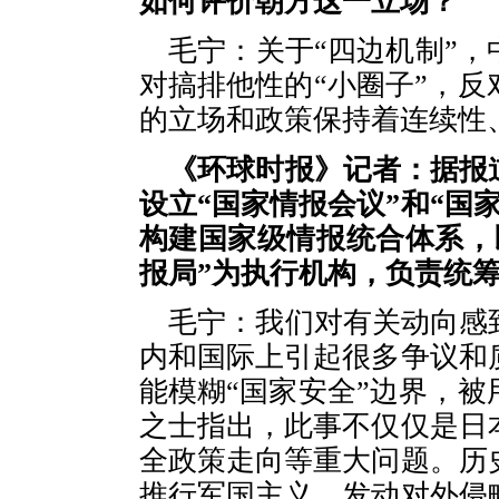
如何评价朝方这一立场？
毛宁：关于“四边机制”
对搞排他性的“小圈子”，
的立场和政策保持着连续性
《环球时报》记者：据报
设立“国家情报会议”和“国
构建国家级情报统合体系，
报局”为执行机构，负责统
毛宁：我们对有关动向感
内和国际上引起很多争议和
能模糊“国家安全”边界，
之士指出，此事不仅仅是日
全政策走向等重大问题。历
推行军国主义、发动对外侵