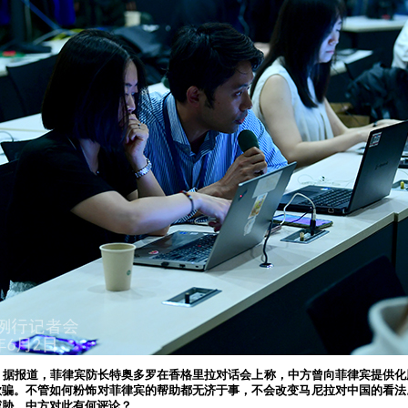
：据报道，菲律宾防长特奥多罗在香格里拉对话会上称，中方曾向菲律宾提供化
欺骗。不管如何粉饰对菲律宾的帮助都无济于事，不会改变马尼拉对中国的看法
威胁。中方对此有何评论？