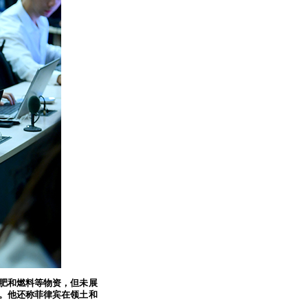
肥和燃料等物资，但未展
。他还称菲律宾在领土和