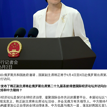
和白俄罗斯共和国政府邀请，国家副主席韩正将于6月4日至8日赴俄罗斯出席
进行访问。
方发布了韩正副主席将赴俄罗斯出席第二十九届圣彼得堡国际经济论坛并访问白
安排和中方期待？
际经济论坛是探讨全球经济治理、凝聚国际合作共识的重要平台。本届论坛以“
要现实意义。韩正副主席将出席论坛活动，并会见俄方有关领导人。中方期待
动构建更加公正合理的全球治理体系。中方也愿与俄方一道，落实好两国元首5