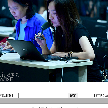
荐给朋友】
【打印文