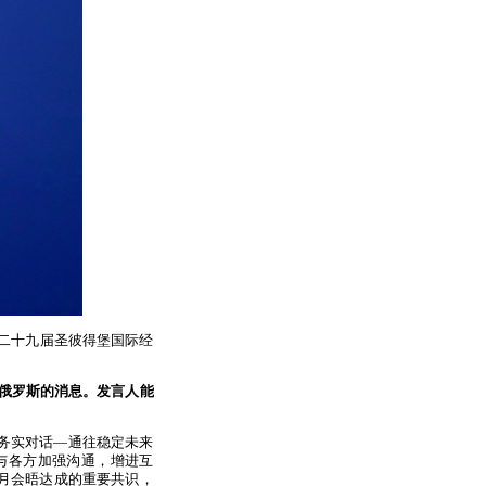
第二十九届圣彼得堡国际经
俄罗斯的消息。发言人能
务实对话—通往稳定未来
与各方加强沟通，增进互
月会晤达成的重要共识，