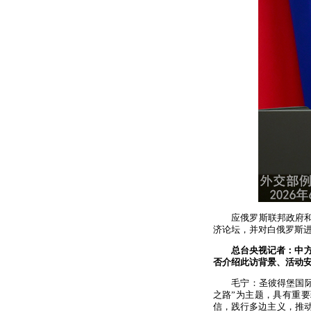
应俄罗斯联邦政府
济论坛，并对白俄罗斯
总台央视记者：中
否介绍此访背景、活动
毛宁：圣彼得堡国
之路”为主题，具有重
信，践行多边主义，推