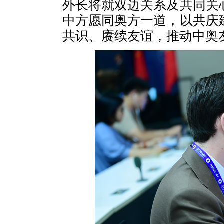
外长将就双边关系及共同关
中方愿同奥方一道，以共庆
共识、赓续友谊，推动中奥