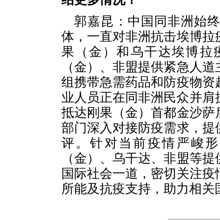
郭嘉昆：中国同非洲始
体，一直对非洲抗击埃博拉
果（金）和乌干达埃博拉
（金）、非盟提供紧急人道
组携带急需药品和防疫物资
业人员正在同非洲民众并肩
抵达刚果（金）首都金沙萨
部门深入对接防疫需求，提
评。针对当前疫情严峻形
（金）、乌干达、非盟等提
国际社会一道，密切关注疫
所能及抗疫支持，助力相关