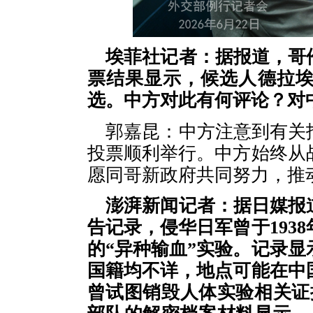
埃菲社记者：据报道，哥
票结果显示，候选人德拉
选。中方对此有何评论？对
郭嘉昆：中方注意到有关
投票顺利举行。中方始终从
愿同哥新政府共同努力，推
澎湃新闻记者：据日媒报道
告记录，侵华日军曾于193
的“异种输血”实验。记录显
国籍均不详，地点可能在中
曾试图销毁人体实验相关证