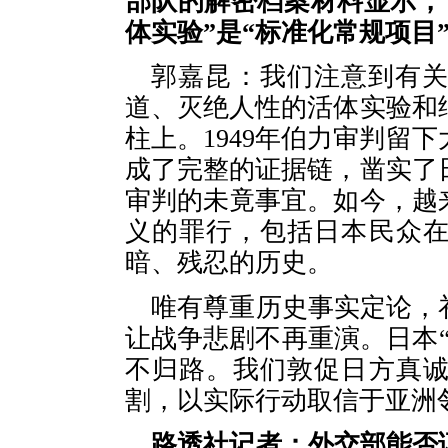
部队的解密档案材料显示，
体实验”是“标准化常规项目
郭嘉昆：我们注意到有
道、灭绝人性的活体实验和
柱上。1949年伯力审判留
成了完整的证据链，凿实了
审判的未竟事宜。如今，越
义的罪行，包括日本民众
暗、残忍的历史。
唯有尊重历史事实定论，
让战争悲剧不再重演。日本
不归路。我们敦促日方真
割，以实际行动取信于亚洲
路透社记者：外交部能否