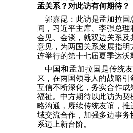
孟关系？对此访有何期待？
郭嘉昆：此访是孟加拉国
间，习近平主席、李强总理
会见、会谈，就双边关系及
意见，为两国关系发展指明
连举行的第十七届夏季达沃
中国和孟加拉国是传统
来，在两国领导人的战略引
互信不断深化，务实合作成
福祉。中方期待以此访为契
略沟通，赓续传统友谊，推
域交流合作，加强多边事务
系迈上新台阶。