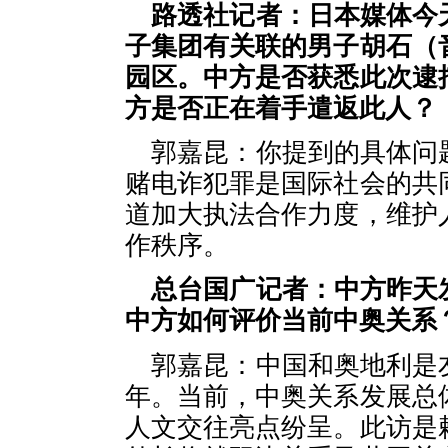
路透社记者：日本媒体今
子集团有关联的男子胡石（
园区。中方是否获悉此次逮
方是否正在着手遣返此人？
郭嘉昆：你提到的具体问
赌电诈犯罪是国际社会的共
道加大执法合作力度，维护
作秩序。
总台国广记者：中方昨天
中方如何评价当前中奥关系
郭嘉昆：中国和奥地利是
年。当前，中奥关系发展总
人文交往亮点纷呈。此访是