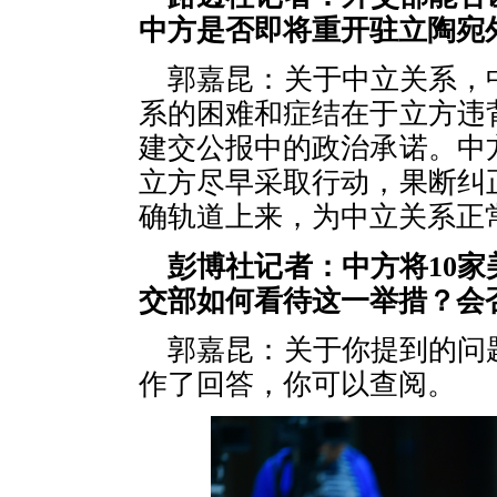
中方是否即将重开驻立陶宛
郭嘉昆：关于中立关系，
系的困难和症结在于立方违
建交公报中的政治承诺。中
立方尽早采取行动，果断纠
确轨道上来，为中立关系正
彭博社记者：中方将10
交部如何看待这一举措？会
郭嘉昆：关于你提到的问
作了回答，你可以查阅。