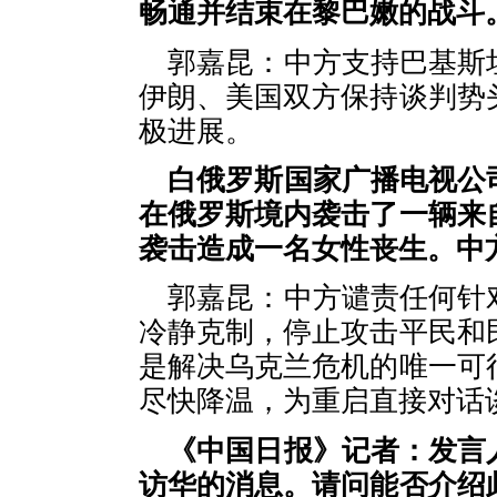
畅通并结束在黎巴嫩的战斗
郭嘉昆：中方支持巴基斯
伊朗、美国双方保持谈判势
极进展。
白俄罗斯国家广播电视公
在俄罗斯境内袭击了一辆来
袭击造成一名女性丧生。中
郭嘉昆：中方谴责任何针
冷静克制，停止攻击平民和
是解决乌克兰危机的唯一可
尽快降温，为重启直接对话
《中国日报》记者：发言
访华的消息。请问能否介绍