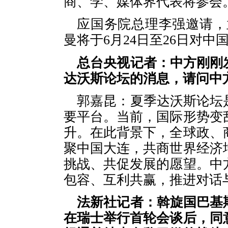
商、学、媒体界代表将参会
应国务院总理李强邀请，
曼将于6月24日至26日对中
总台央视记者：中方刚刚
达沃斯论坛的消息，请问中
郭嘉昆：夏季达沃斯论坛
要平台。当前，国际形势变
升。在此背景下，全球政、商
聚中国大连，共商世界经济
挑战、共促发展的愿望。中
包容、互利共赢，推进对话
法新社记者：斡旋国巴基
在瑞士举行首轮会谈后，同