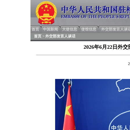
首页
中国新闻
大使信息
使馆信息
外交部发言人谈
首页
>
外交部发言人谈话
2026年6月22日
2