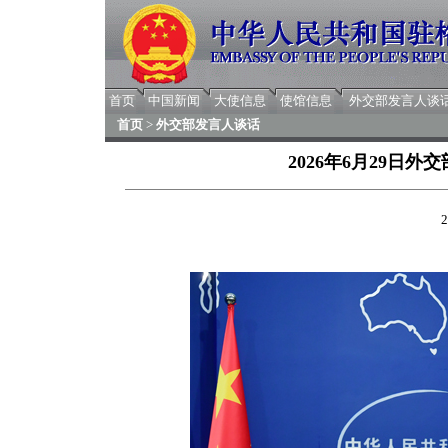
首页
中国新闻
大使信息
使馆信息
外交部发言人谈
首页
>
外交部发言人谈话
2026年6月29日
2