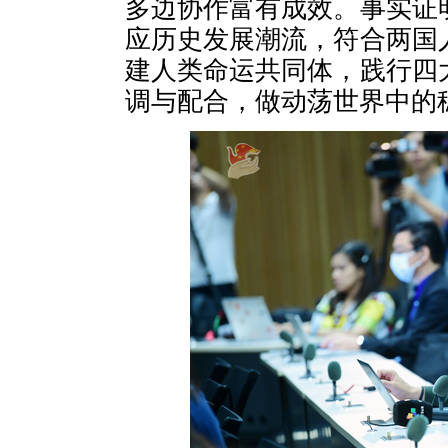
多边协作富有成效。事实证
应历史发展潮流，符合两国
建人类命运共同体，践行四
调与配合，做动荡世界中的