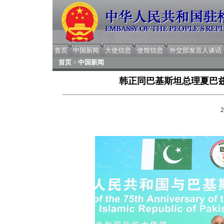
首页
中国新闻
大使信息
使馆信息
外交部发言人谈话
首页
>
中国新闻
韩正同巴基斯坦总理夏巴兹
2