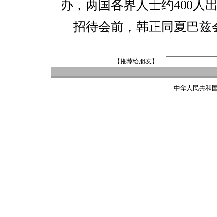
办，两国各界人士约400人
招待会前，韩正同夏巴兹
【推荐给朋友】
中华人民共和国