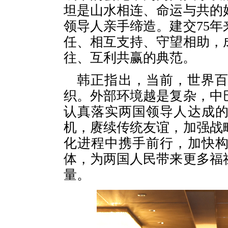
坦是山水相连、命运与共的
领导人亲手缔造。建交75
任、相互支持、守望相助，
往、互利共赢的典范。
韩正指出，当前，世界
织。外部环境越是复杂，中
认真落实两国领导人达成的
机，赓续传统友谊，加强战
化进程中携手前行，加快
体，为两国人民带来更多福
量。