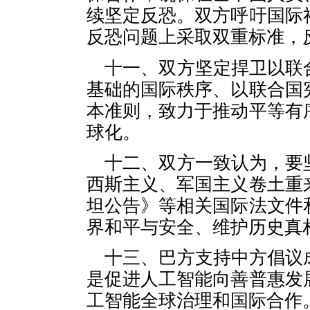
续坚定反恐。双方呼吁国际
反恐问题上采取双重标准，
十一、双方坚定捍卫以联
基础的国际秩序、以联合国
本准则，致力于推动平等有
球化。
十二、双方一致认为，要
西斯主义、军国主义卷土重
坦公告》等相关国际法文件
界和平与安全、维护历史真
十三、巴方支持中方倡议
是促进人工智能向善普惠发
工智能全球治理和国际合作