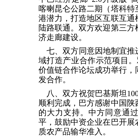
喀喇昆仑公路二期（塔科特
港潜力，打造地区互联互通
陆路联通。双方欢迎第三方
济走廊建设。
七、双方同意因地制宜推
域打造产业合作示范项目。双
价值链合作论坛成功举行，
发合作。
八、双方祝贺巴基斯坦10
顺利完成，巴方感谢中国陕
的大力支持。中方同意通
平，鼓励中资企业在巴开展
质农产品输华准入。