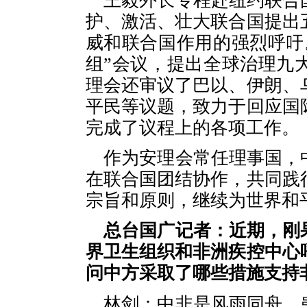
王毅外长专程赴纽约联合
护、激活、壮大联合国提出
威和联合国作用的强烈呼吁
组”会议，提出全球治理九
理会还审议了巴以、伊朗、
平民等议题，致力于回应国
完成了议程上的各项工作。
作为安理会常任理事国，
在联合国团结协作，共同践
宗旨和原则，继续为世界和
总台国广记者：近期，刚
界卫生组织和非洲疾控中心
问中方采取了哪些措施支持
林剑：中非是风雨同舟、