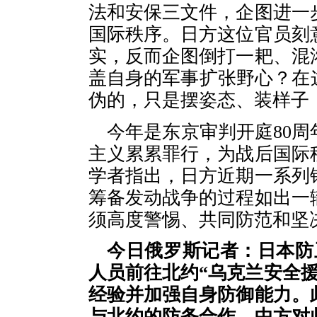
法和安保三文件，企图进一
国际秩序。日方这位官员刻
实，反而企图倒打一耙、混
盖自身的军事扩张野心？在
伪的，只是摆姿态、装样子
今年是东京审判开庭80
主义累累罪行，为战后国际
学者指出，日方近期一系列
筹备发动战争的过程如出一
须高度警惕、共同防范和坚
今日俄罗斯记者：日本防
人员前往北约“乌克兰安全
经验并加强自身防御能力。
与北约的防务合作。中方对