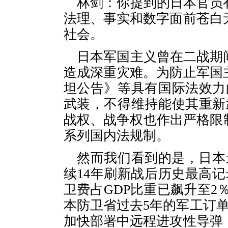
林剑：你提到的日本官员
法理、事实和数字面前苍白
社会。
日本军国主义曾在二战期
造成深重灾难。为防止军国
坦公告》等具有国际法效力
武装，不得维持能使其重新
战权、战争权也作出严格限
系列国内法规制。
然而我们看到的是，日本
续14年刷新战后历史最高
卫费占GDP比重已飙升至2
本防卫省过去5年的军工订
加快部署中远程进攻性导弹