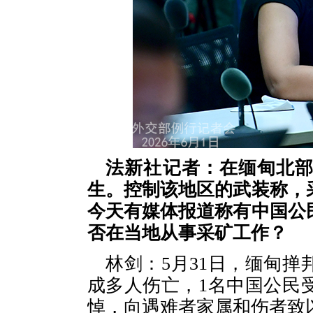
法新社记者：在缅甸北
生。控制该地区的武装称，
今天有媒体报道称有中国公
否在当地从事采矿工作？
林剑：5月31日，缅甸
成多人伤亡，1名中国公民
悼，向遇难者家属和伤者致