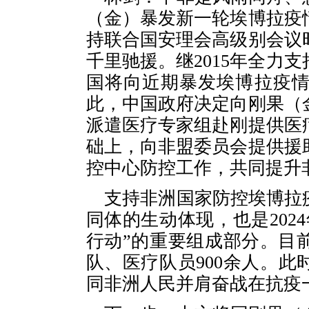
（金）暴发新一轮埃博拉疫
持联合国安理会高级别会议
千里驰援。继2015年全力
国将向近期暴发埃博拉疫
此，中国政府决定向刚果（
派遣医疗专家组赴刚提供医
础上，向非盟委员会提供援
控中心防控工作，共同提升
支持非洲国家防控埃博拉
同体的生动体现，也是202
行动”的重要组成部分。目前
队、医疗队员900余人。
同非洲人民并肩奋战在抗疫