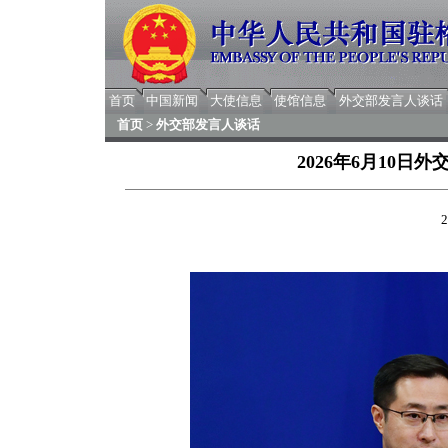
首页
中国新闻
大使信息
使馆信息
外交部发言人谈话
首页
>
外交部发言人谈话
2026年6月10
2