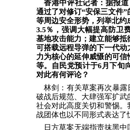
香港中评社记者：据报道
通过了对修订“安保三文件
等周边安全形势，列举北约
3.5％，强调大幅提高防
基地攻击能力；建立能够抵
可搭载远程导弹的下一代动
力为核心的延伸威慑的可信
等。自民党预计于6月下旬
对此有何评论？
林剑：有关草案再次暴露
破战后规范、大肆强军扩武
社会对此高度关切和警惕。
战团体也以不同形式表达了
日方草案无端指责抹黑中