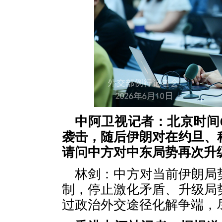
中阿卫视记者：北京时间
袭击，随后伊朗对在约旦、
请问中方对中东局势再次升
林剑：中方对当前伊朗局
制，停止激化矛盾、升级局
过政治外交途径化解争端，