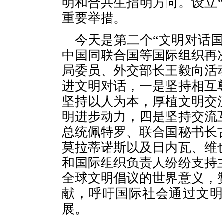
明和合共生指明方向。设立
重要举措。
今天是第二个“文明对话
中国同联合国等国际组织再
局委员、外交部长王毅向活
进文明对话，一是坚持相互
坚持以人为本，厚植文明交
明进步动力，四是坚持交流
总统佩特罗、联合国秘书长
莫拉蒂诺斯以及日内瓦、维
和国际组织负责人纷纷支持
全球文明倡议的世界意义，
献，呼吁国际社会通过文
展。