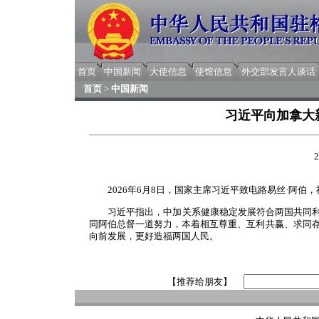
首页
中国新闻
大使信息
使馆信息
外交部发言人谈话
首页
>
中国新闻
习近平向加拿大
2
2026年6月8日，国家主席习近平致电路易丝·阿
习近平指出，中加关系健康稳定发展符合两国共同
同阿伯总督一道努力，本着相互尊重、互利共赢、求同
向前发展，更好造福两国人民。
【推荐给朋友】